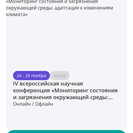
24 - 28 Ноября
Архив
IV всероссийская научная
конференция «Мониторинг состояния
и загрязнения окружающей среды:
адаптация к изменениям климата»
Онлайн / Офлайн