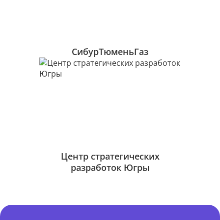
СибурТюменьГаз
Центр стратегических
разработок Югры