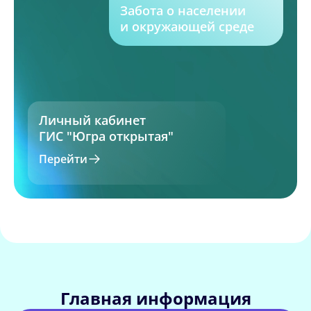
Забота о населении
и окружающей среде
Личный кабинет
ГИС "Югра открытая"
Перейти
Главная информация